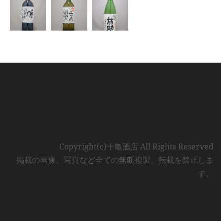
Copyright(c)十亀酒店 All Rights Reserved
掲載の画像、写真など全ての無断複製、転載を禁止しま
す。