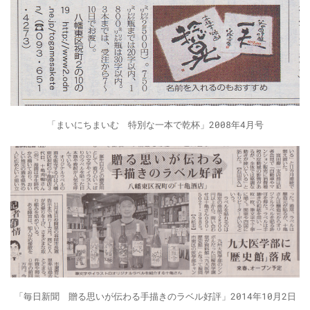
「まいにちまいむ 特別な一本で乾杯」2008年4月号
「毎日新聞 贈る思いが伝わる手描きのラベル好評」2014年10月2日