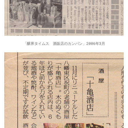
「醸界タイムス 酒販店のカンバン」2006年3月