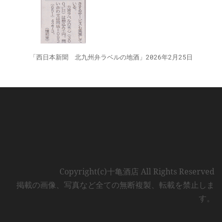
「西日本新聞 北九州弁ラベルの地酒」2026年2月25日
Copyright(c)十亀酒店 All Rights Reserved
掲載の画像、写真など全ての無断複製、転載を禁止しま
す。