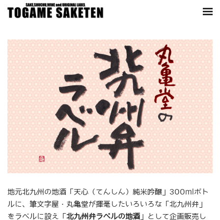
地元北九州の地酒「天心（てんしん）純米吟醸」300mlボト
ルに、筆文字屋・丸亀堂が揮毫したいろいろな「北九州弁」
をラベルに設え「
北九州弁ラベルの地酒
」として企画販売し