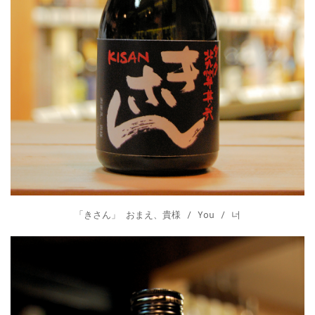
「きさん」 おまえ、貴様 / You / 너