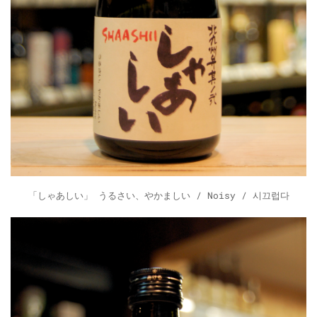
「しゃあしい」 うるさい、やかましい / Noisy / 시끄럽다